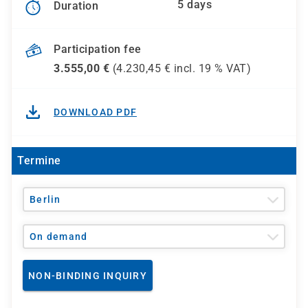
5 days
Duration
Participation fee
3.555,00
€
(
4.230,45
€ incl.
19 %
VAT)
DOWNLOAD PDF
Termine
Berlin
On demand
NON-BINDING INQUIRY