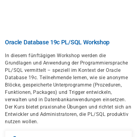
Skip
to
main
content
Oracle Database 19c PL/SQL Workshop
In diesem fünftägigen Workshop werden die
Grundlagen und Anwendung der Programmiersprache
PL/SQL vermittelt – speziell im Kontext der Oracle
Database 19c. Teilnehmende lernen, wie sie anonyme
Blöcke, gespeicherte Unterprogramme (Prozeduren,
Funktionen, Packages) und Trigger entwickeln,
verwalten und in Datenbankanwendungen einsetzen.
Der Kurs bietet praxisnahe Übungen und richtet sich an
Entwickler und Administratoren, die PL/SQL produktiv
nutzen wollen.