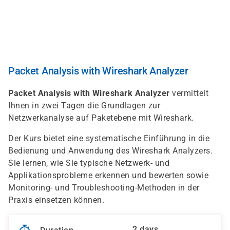
Skip
to
main
content
Packet Analysis with Wireshark Analyzer
Packet Analysis with Wireshark Analyzer
vermittelt
Ihnen in zwei Tagen die Grundlagen zur
Netzwerkanalyse auf Paketebene mit Wireshark.
Der Kurs bietet eine systematische Einführung in die
Bedienung und Anwendung des Wireshark Analyzers.
Sie lernen, wie Sie typische Netzwerk- und
Applikationsprobleme erkennen und bewerten sowie
Monitoring- und Troubleshooting-Methoden in der
Praxis einsetzen können.
2 days