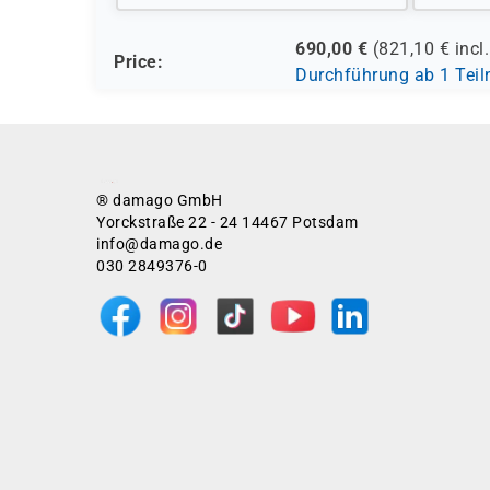
690,00
€
(
821,10
€ incl
Price:
Durchführung ab 1 Tei
® damago GmbH
Yorckstraße 22 - 24 14467 Potsdam
info@damago.de
030 2849376-0