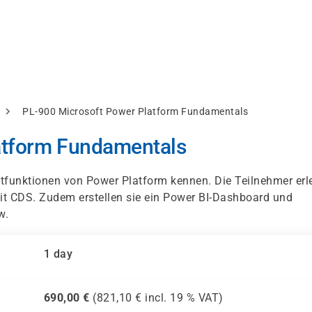
PL-900 Microsoft Power Platform Fundamentals
atform Fundamentals
ktfunktionen von Power Platform kennen. Die Teilnehmer erl
t CDS. Zudem erstellen sie ein Power BI-Dashboard und
w.
1 day
690,00
€
(
821,10
€ incl.
19 %
VAT)