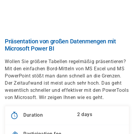
Skip
to
main
content
Präsentation von großen Datenmengen mit
Microsoft Power BI
Wollen Sie größere Tabellen regelmäßig präsentieren?
Mit den einfachen Bord-Mitteln von MS Excel und MS
PowerPoint stößt man dann schnell an die Grenzen.
Der Zeitaufwand ist meist auch sehr hoch. Das geht
wesentlich schneller und effektiver mit den PowerTools
von Microsoft. Wir zeigen Ihnen wie es geht.
2 days
Duration
Participation fee