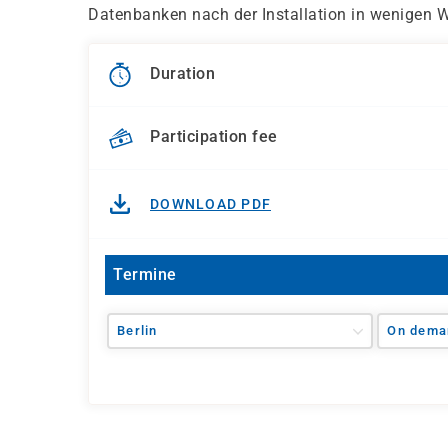
Datenbanken nach der Installation in wenigen W
Duration
Participation fee
DOWNLOAD PDF
Termine
Berlin
On dema