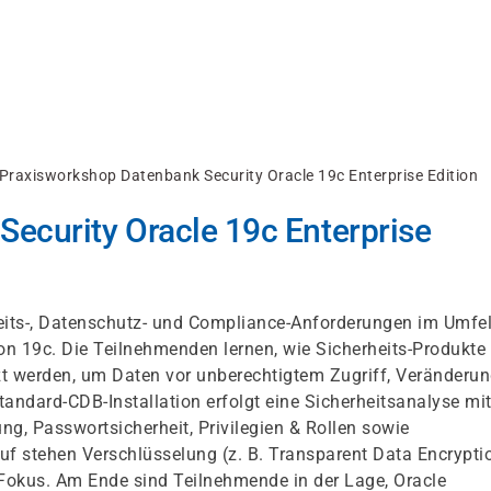
Praxisworkshop Datenbank Security Oracle 19c Enterprise Edition
ecurity Oracle 19c Enterprise
its-, Datenschutz- und Compliance-Anforderungen im Umfe
ion 19c. Die Teilnehmenden lernen, wie Sicherheits-Produkte
t werden, um Daten vor unberechtigtem Zugriff, Veränderu
tandard-CDB-Installation erfolgt eine Sicherheitsanalyse mi
g, Passwortsicherheit, Privilegien & Rollen sowie
uf stehen Verschlüsselung (z. B. Transparent Data Encryptio
kus. Am Ende sind Teilnehmende in der Lage, Oracle