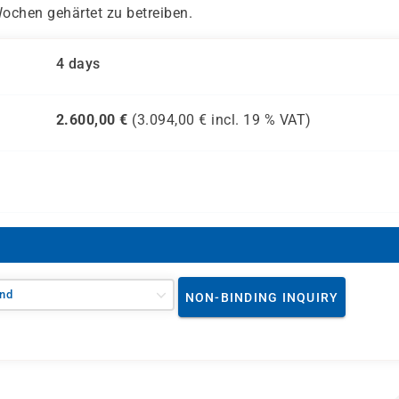
ochen gehärtet zu betreiben.
4 days
2.600,00
€
(
3.094,00
€ incl.
19 %
VAT)
nd
NON-BINDING INQUIRY