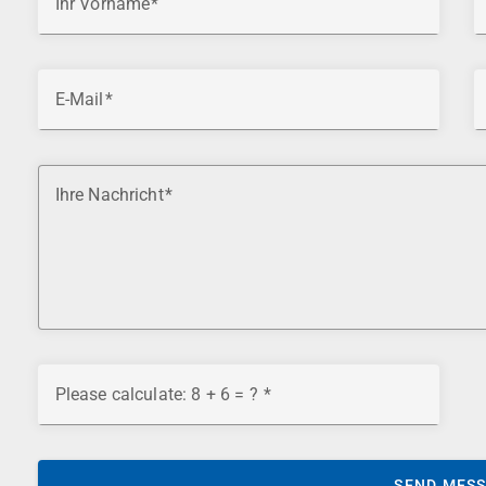
Ihr Vorname
E-Mail
Ihre Nachricht
Please calculate: 8 + 6 = ?
SEND MES