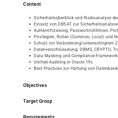
Content
Sicherheitsüberblick und Risikoanalyse d
Einsatz von DBSAT zur Sicherheitsanalyse
Authentifizierung, Passwortrichtlinien, Prof
Privilegien, Rollen (Common, Local) und N
Schutz vor Veränderung/unberechtigtem Z
Datenverschlüsselung: DBMS_CRYPTO, Tra
Data Masking und Compliance-Frameworks
Unified Auditing in Oracle 19c
Best Practices zur Härtung von Datenbank
Objectives
Erfahrungen in der Administration und Verwalt
Target Group
Datenbank­administratoren
Requirements