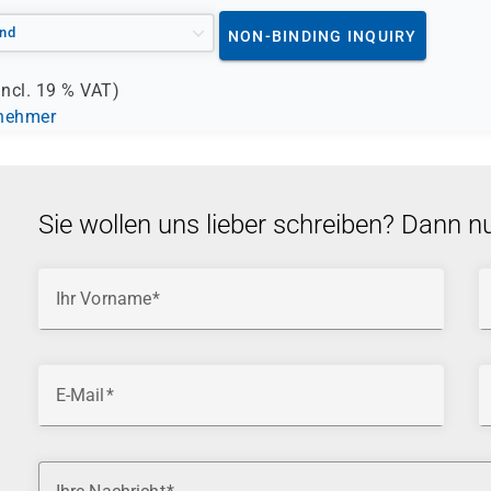
nd
NON-BINDING INQUIRY
incl.
19 %
VAT)
lnehmer
Sie wollen uns lieber schreiben? Dann n
Ihr Vorname
E-Mail