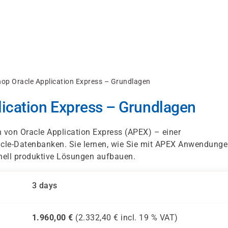
op Oracle Application Express – Grundlagen
ication Express – Grundlagen
 von Oracle Application Express (APEX) – einer
acle-Datenbanken. Sie lernen, wie Sie mit APEX Anwendung
nell produktive Lösungen aufbauen.
3 days
1.960,00
€
(
2.332,40
€ incl.
19 %
VAT)