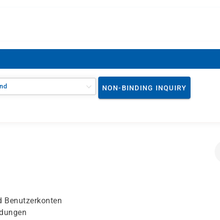
nd
NON-BINDING INQUIRY
d Benutzerkonten
ndungen