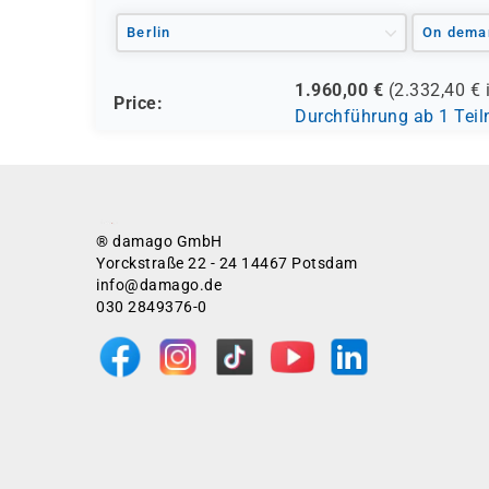
Berlin
On dema
1.960,00
€
(
2.332,40
€ 
Price:
Durchführung ab 1 Tei
® damago GmbH
Yorckstraße 22 - 24 14467 Potsdam
info@damago.de
030 2849376-0