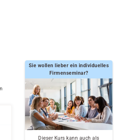
Sie wollen lieber ein individuelles
Firmenseminar?
en
Dieser Kurs kann auch als