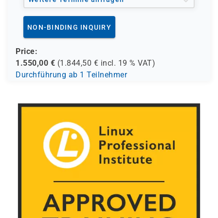
NON-BINDING INQUIRY
Price:
1.550,00
€
(
1.844,50
€ incl.
19 %
VAT)
Durchführung ab 1 Teilnehmer