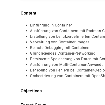
Content
Einführung in Container
Ausführung von Containern mit Podman 
Erstellung von benutzerdefinierten Contai
Verwaltung von Container Images
Remote-Debugging mit Containern
Grundlegendes Container-Networking
Persistente Speicherung von Daten mit Co
Ausführung von Multi-Container-Anwendu
Behebung von Fehlern bei Container-Depl
Orchestrierung von Containern mit OpenSh
Objectives
Teilnahme an unserem kostenlosen Einstu
Target Group