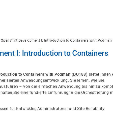
 OpenShift Development I: Introduction to Containers with Podman
nt I: Introduction to Containers
roduction to Containers with Podman (DO188)
bietet Ihnen 
ainerisierten Anwendungsentwicklung. Sie lernen, wie Sie
 ausführen – von der einfachen Anwendung bis hin zu komp
alten Sie eine fundierte Einführung in die Orchestrierung m
ssen für Entwickler, Administratoren und Site Reliability