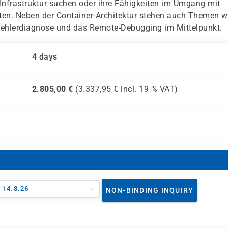
e Infrastruktur suchen oder ihre Fähigkeiten im Umgang mit
. Neben der Container-Architektur stehen auch Themen w
 Fehlerdiagnose und das Remote-Debugging im Mittelpunkt.
4 days
2.805,00
€
(
3.337,95
€ incl.
19 %
VAT)
- 14.8.26
NON-BINDING INQUIRY