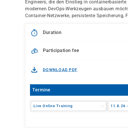
Engineers, die den Einstieg in containerbasiert
modernen DevOps-Werkzeugen ausbauen möchten
Container-Netzwerke, persistente Speicherung,
Duration
Participation fee
DOWNLOAD PDF
Termine
Live Online Training
11.8.26 