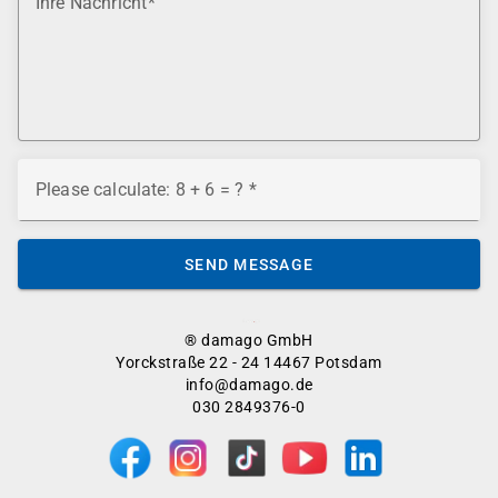
Ihre Nachricht
Please calculate: 8 + 6 = ?
SEND MESSAGE
® damago GmbH
Yorckstraße 22 - 24 14467 Potsdam
info@damago.de
030 2849376-0