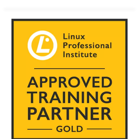
Architekten und technische Entscheider im
Bereich Infrastruktur