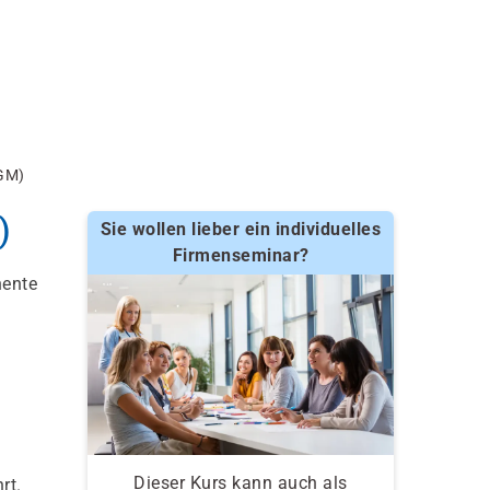
GM)
)
Sie wollen lieber ein individuelles
Firmenseminar?
nente
Dieser Kurs kann auch als
rt.