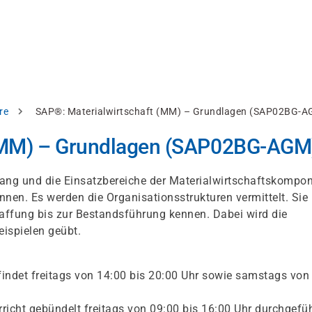
re
SAP®: Materialwirtschaft (MM) – Grundlagen (SAP02BG-A
 (MM) – Grundlagen (SAP02BG-AGM
ang und die Einsatzbereiche der Materialwirtschaftskompo
n. Es werden die Organisationsstrukturen vermittelt. Sie
affung bis zur Bestandsführung kennen. Dabei wird die
ispielen geübt.
findet freitags von 14:00 bis 20:00 Uhr sowie samstags von
rricht gebündelt freitags von 09:00 bis 16:00 Uhr durchgefüh