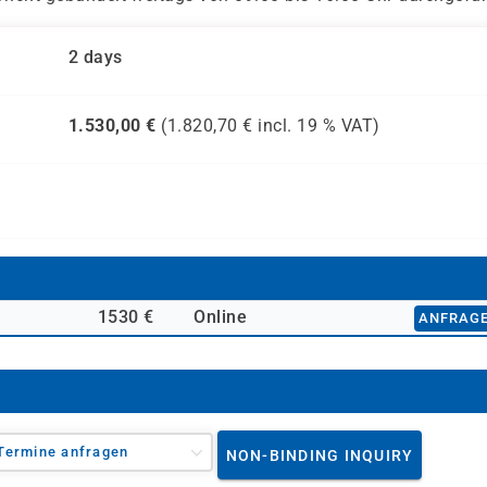
2 days
1.530,00
€
(
1.820,70
€ incl.
19 %
VAT)
1530 €
Online
ANFRAG
Termine anfragen
NON-BINDING INQUIRY