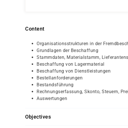
Content
Organisationsstrukturen in der Fremdbesc
Grundlagen der Beschaffung
Stammdaten, Materialstamm, Lieferante
Beschaffung von Lagermaterial
Beschaffung von Dienstleistungen
Bestellanforderungen
Bestandsführung
Rechnungserfassung, Skonto, Steuern, Pr
Auswertungen
Objectives
Das Seminar setzt SAP-Grundkenntnisse vorau