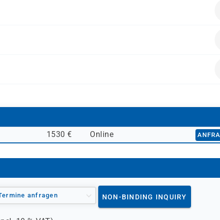
ialwirtschaft
alten.
1530 €
Online
ANFR
Termine anfragen
NON-BINDING INQUIRY