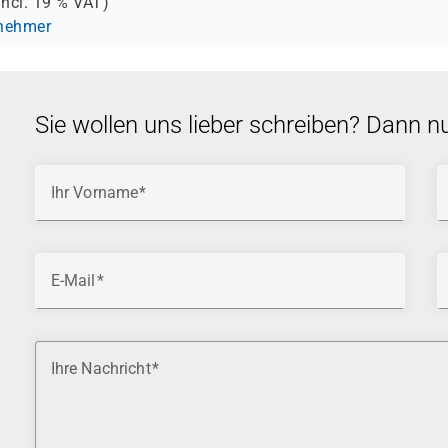
incl.
19 %
VAT)
lnehmer
Sie wollen uns lieber schreiben? Dann n
Ihr Vorname
E-Mail
Ihre Nachricht