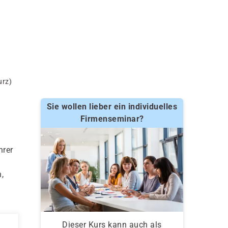
urz)
Sie wollen lieber ein individuelles
Firmenseminar?
hrer
,
Dieser Kurs kann auch als