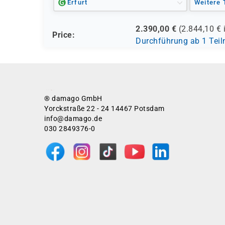
Erfurt
Weitere 
2.390,00
€
(
2.844,10
€ 
Price:
Durchführung ab 1 Tei
® damago GmbH
Yorckstraße 22 - 24 14467 Potsdam
info@damago.de
030 2849376-0