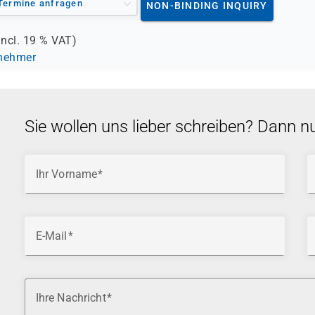
Termine anfragen
NON-BINDING INQUIRY
incl.
19 %
VAT)
lnehmer
Sie wollen uns lieber schreiben? Dann n
Ihr Vorname
E-Mail
Ihre Nachricht