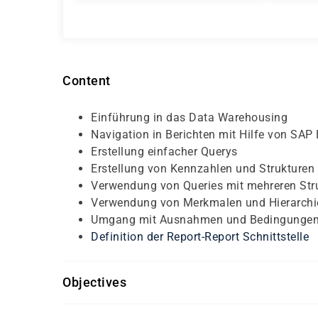
Content
Einführung in das Data Warehousing
Navigation in Berichten mit Hilfe von SAP 
Erstellung einfacher Querys
Erstellung von Kennzahlen und Strukturen
Verwendung von Queries mit mehreren Str
Verwendung von Merkmalen und Hierarchie
Umgang mit Ausnahmen und Bedingunge
Definition der Report-Report Schnittstelle
Objectives
SAP® Überblick (SAP01K-AGM)