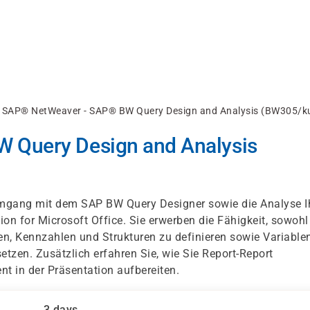
SAP® NetWeaver - SAP® BW Query Design and Analysis (BW305/k
 Query Design and Analysis
Umgang mit dem SAP BW Query Designer sowie die Analyse I
ion for Microsoft Office. Sie erwerben die Fähigkeit, sowohl
en, Kennzahlen und Strukturen zu definieren sowie Variablen
tzen. Zusätzlich erfahren Sie, wie Sie Report-Report
ent in der Präsentation aufbereiten.
3 days