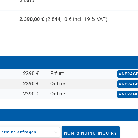
2.390,00
€
(
2.844,10
€ incl.
19 %
VAT)
2390 €
Erfurt
ANFRAG
2390 €
Online
ANFRAG
2390 €
Online
ANFRAG
Termine anfragen
NON-BINDING INQUIRY