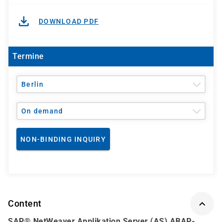
DOWNLOAD PDF
Termine
Berlin
On demand
NON-BINDING INQUIRY
Content
SAP® NetWeaver Applikation Server (AS) ABAP-