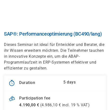
Skip
to
main
content
SAP®: Performanceoptimierung (BC490/lang)
Dieses Seminar ist ideal für Entwickler und Berater, die
ihr Wissen erweitern möchten. Die Teilnehmer tauchen
in innovative Konzepte ein, um die ABAP-
Programmlaufzeit in ERP-Systemen effektiver und
effizienter zu gestalten.
5 days
Duration
Participation fee
4.190,00
€
(
4.986,10
€ incl.
19 %
VAT)