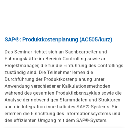
Skip
to
main
content
SAP®: Produktkostenplanung (AC505/kurz)
Das Seminar richtet sich an Sachbearbeiter und
Führungskräfte im Bereich Controlling sowie an
Projektmanager, die für die Einführung des Controllings
zuständig sind. Die Teilnehmer lernen die
Durchführung der Produktkostenplanung unter
Anwendung verschiedener Kalkulationsmethoden
während des gesamten Produktlebenszyklus sowie die
Analyse der notwendigen Stammdaten und Strukturen
und die Integration innerhalb des SAP®-Systems. Sie
erlernen die Einrichtung des Informationssystems und
den effizienten Umgang mit dem SAP®-System.