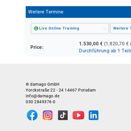
Weitere Termine
Live Online Training
Weitere 
1.530,00
€
(
1.820,70
€ 
Price:
Durchführung ab 1 Tei
® damago GmbH
Yorckstraße 22 - 24 14467 Potsdam
info@damago.de
030 2849376-0