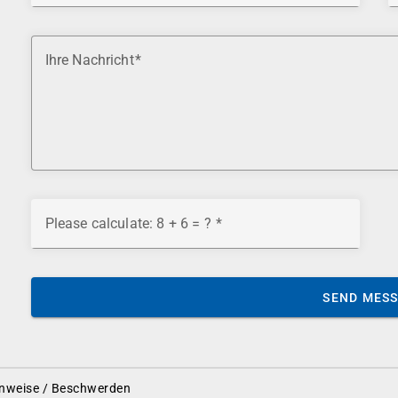
Ihre Nachricht
Please calculate: 8 + 6 = ?
SEND MES
nweise / Beschwerden