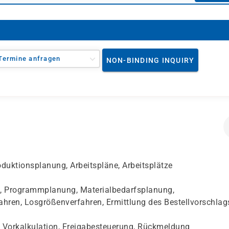
Termine anfragen
NON-BINDING INQUIRY
oduktionsplanung, Arbeitspläne, Arbeitsplätze
, Programmplanung, Materialbedarfsplanung,
ahren, Losgrößenverfahren, Ermittlung des Bestellvorschlag
, Vorkalkulation, Freigabesteuerung, Rückmeldung