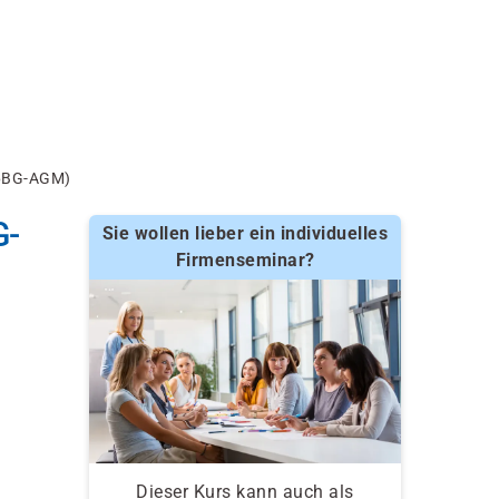
06BG-AGM)
G-
Sie wollen lieber ein individuelles
Firmenseminar?
Dieser Kurs kann auch als