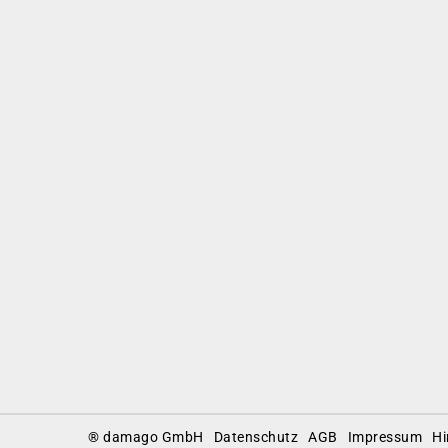
Footer
® damago GmbH
Datenschutz
AGB
Impressum
Hi