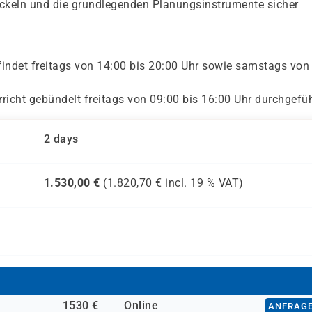
ckeln und die grundlegenden Planungsinstrumente sicher
findet freitags von 14:00 bis 20:00 Uhr sowie samstags von
rricht gebündelt freitags von 09:00 bis 16:00 Uhr durchgefüh
2 days
1.530,00
€
(
1.820,70
€ incl.
19 %
VAT)
1530 €
Online
ANFRAG