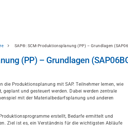
re
SAP®: SCM-Produktionsplanung (PP) – Grundlagen (SAP
nung (PP) – Grundlagen (SAP06B
 in die Produktionsplanung mit SAP. Teilnehmer lernen, wie
, geplant und gesteuert werden. Dabei werden zentrale
nspiel mit der Materialbedarfsplanung und anderen
Produktionsprogramme erstellt, Bedarfe ermittelt und
. Ziel ist es, ein Verständnis für die wichtigsten Abläufe