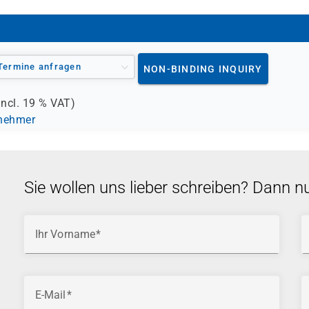
Termine anfragen
NON-BINDING INQUIRY
incl.
19 %
VAT)
lnehmer
Sie wollen uns lieber schreiben? Dann n
Ihr Vorname
E-Mail