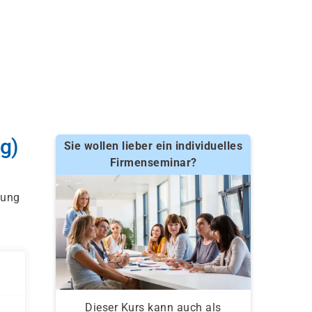
g)
Sie wollen lieber ein individuelles
Firmenseminar?
tung
Dieser Kurs kann auch als