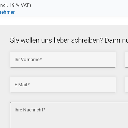
incl.
19 %
VAT)
lnehmer
Sie wollen uns lieber schreiben? Dann n
Ihr Vorname
E-Mail
Ihre Nachricht