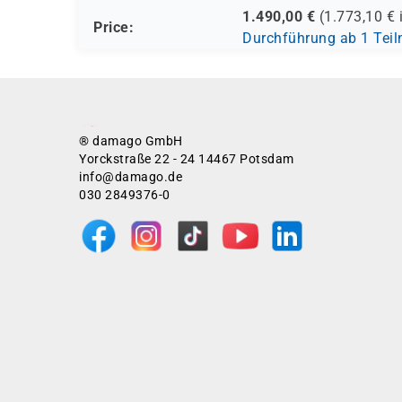
1.490,00
€
(
1.773,10
€ 
Price:
Durchführung ab 1 Tei
® damago GmbH
Yorckstraße 22 - 24 14467 Potsdam
info@damago.de
030 2849376-0