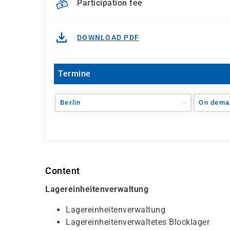
Participation fee
DOWNLOAD PDF
Termine
Berlin
On dema
Content
Lagereinheitenverwaltung
Lagereinheitenverwaltung
Lagereinheitenverwaltetes Blocklager