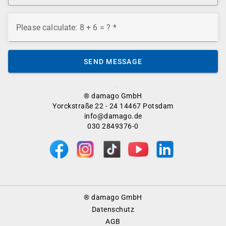
Please calculate: 8 + 6 = ?
SEND MESSAGE
® damago GmbH
Yorckstraße 22 - 24 14467 Potsdam
info@damago.de
030 2849376-0
Footer
® damago GmbH
Menu
Datenschutz
AGB