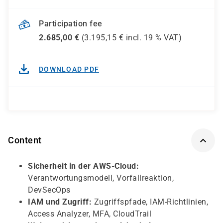
Participation fee
2.685,00
€
(
3.195,15
€ incl.
19 %
VAT)
DOWNLOAD PDF
Content
Sicherheit in der AWS-Cloud:
Verantwortungsmodell, Vorfallreaktion,
DevSecOps
IAM und Zugriff:
Zugriffspfade, IAM-Richtlinien,
Access Analyzer, MFA, CloudTrail