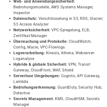
Web- und Anwendungssicherheit:
Bedrohungsmodelle, AWS Systems Manager,
Inspector
Datenschutz:
Verschlüsselung in S3, RDS, Glacier;
S3 Access Analyzer
Netzwerksicherheit:
VPC-Spiegelung, ELB,
Zertifikat-Manager
Überwachung und Protokolle:
CloudWatch,
Config, Macie, VPC-Flowlogs
Logverarbeitung:
Kinesis, Athena, Webserver-
Loganalyse
Hybride & globale Sicherheit:
VPN, Transit
Gateway, CloudFront, WAF, Shield
Serverlose Umgebungen:
Cognito, API Gateway,
Lambda
Bedrohungserkennung:
GuardDuty, Security Hub,
Detective
Secrets Management:
KMS, CloudHSM, Secrets
Manager