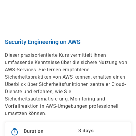
Skip
to
main
content
Security Engineering on AWS
Dieser praxisorientierte Kurs vermittelt Ihnen
umfassende Kenntnisse über die sichere Nutzung von
AWS-Services. Sie lernen empfohlene
Sicherheitspraktiken von AWS kennen, erhalten einen
Überblick über Sicherheitsfunktionen zentraler Cloud-
Dienste und erfahren, wie Sie
Sicherheitsautomatisierung, Monitoring und
Vorfallreaktion in AWS-Umgebungen professionell
umsetzen können.
3 days
Duration