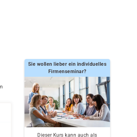
Sie wollen lieber ein individuelles
Firmenseminar?
en
Dieser Kurs kann auch als