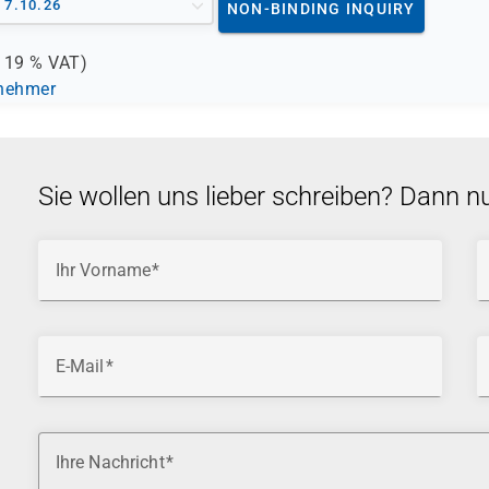
- 7.10.26
NON-BINDING INQUIRY
.
19 %
VAT)
lnehmer
Sie wollen uns lieber schreiben? Dann n
Ihr Vorname
E-Mail
Ihre Nachricht