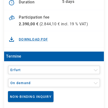
5 days
Duration
Participation fee
2.390,00
€
(
2.844,10
€ incl.
19 %
VAT)
DOWNLOAD PDF
Termine
Erfurt
On demand
NON-BINDING INQUIRY