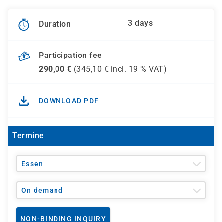
3 days
Duration
Participation fee
290,00
€
(
345,10
€ incl.
19 %
VAT)
DOWNLOAD PDF
Termine
Essen
On demand
NON-BINDING INQUIRY