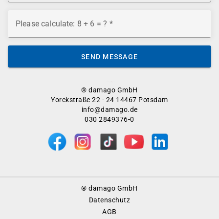
Please calculate: 8 + 6 = ?
SEND MESSAGE
® damago GmbH
Yorckstraße 22 - 24 14467 Potsdam
info@damago.de
030 2849376-0
Footer
® damago GmbH
Menu
Datenschutz
AGB