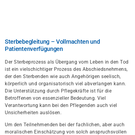
Skip
to
main
content
Sterbebegleitung – Vollmachten und
Patientenverfügungen
Der Sterbeprozess als Übergang vom Leben in den Tod
ist ein vielschichtiger Prozess des Abschiedsnehmens,
der den Sterbenden wie auch Angehörigen seelisch,
körperlich und organisatorisch viel abverlangen kann.
Die Unterstützung durch Pflegekräfte ist für die
Betroffenen von essenzieller Bedeutung. Viel
Verantwortung kann bei den Pflegenden auch viel
Unsicherheiten auslösen.
Um den Teilnehmenden bei der fachlichen, aber auch
moralischen Einschätzung von solch anspruchsvollen