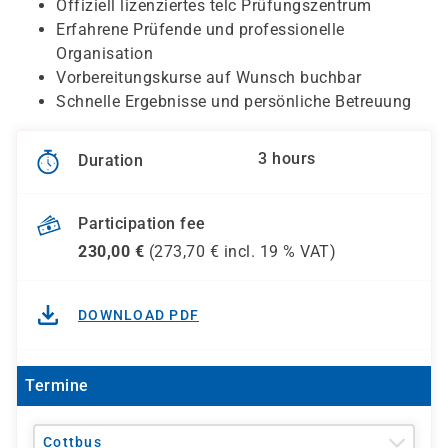
Offiziell lizenziertes telc Prüfungszentrum
Erfahrene Prüfende und professionelle
Organisation
Vorbereitungskurse auf Wunsch buchbar
Schnelle Ergebnisse und persönliche Betreuung
3 hours
Duration
Participation fee
230,00
€
(
273,70
€ incl.
19 %
VAT)
DOWNLOAD PDF
Termine
Cottbus