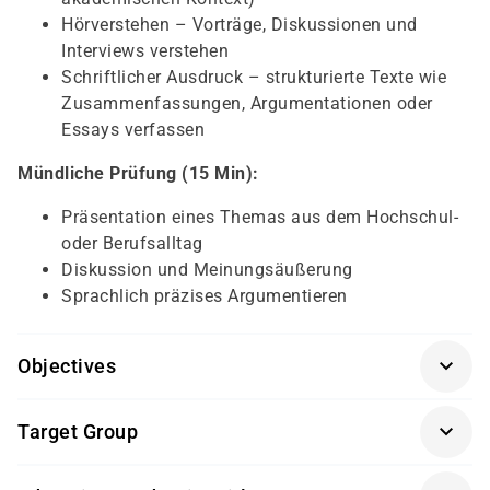
Hörverstehen – Vorträge, Diskussionen und
Interviews verstehen
Schriftlicher Ausdruck – strukturierte Texte wie
Zusammenfassungen, Argumentationen oder
Essays verfassen
Mündliche Prüfung (15 Min):
Präsentation eines Themas aus dem Hochschul-
oder Berufsalltag
Diskussion und Meinungsäußerung
Sprachlich präzises Argumentieren
Objectives
Sprachkenntnisse auf Niveau C1 des
Target Group
Gemeinsamen Europäischen Referenzrahmens
Dieses Prüfungsangebot richtet sich an:
(GER)