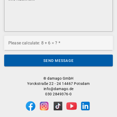
Please calculate: 8 + 6 = ?
SEND MESSAGE
® damago GmbH
Yorckstraße 22 - 24 14467 Potsdam
info@damago.de
030 2849376-0