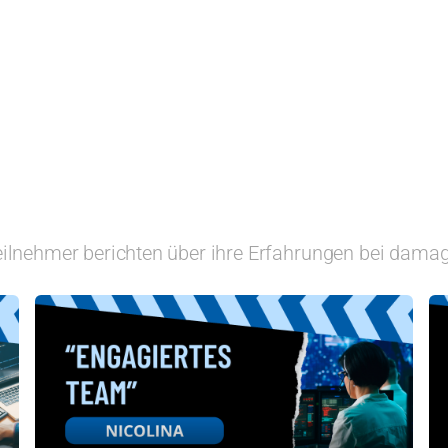
ilnehmer berichten über ihre Erfahrungen bei dama