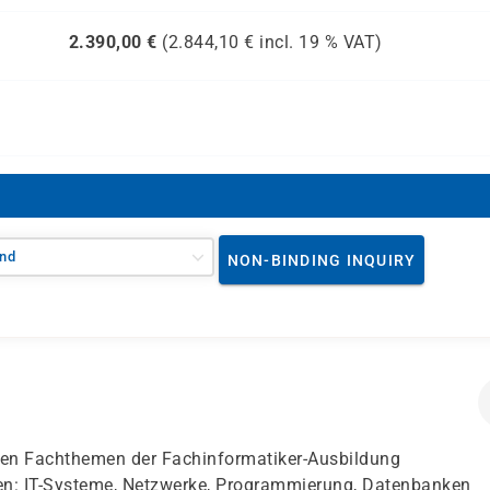
2.390,00
€
(
2.844,10
€ incl.
19 %
VAT)
nd
NON-BINDING INQUIRY
ten Fachthemen der Fachinformatiker-Ausbildung
en: IT-Systeme, Netzwerke, Programmierung, Datenbanken