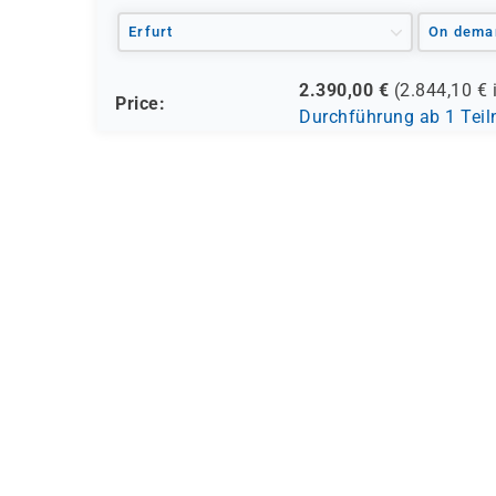
Erfurt
On dema
2.390,00
€
(
2.844,10
€ 
Price:
Durchführung ab 1 Tei