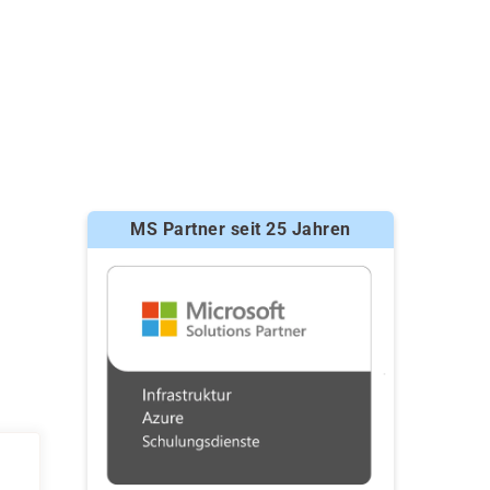
MS Partner seit 25 Jahren