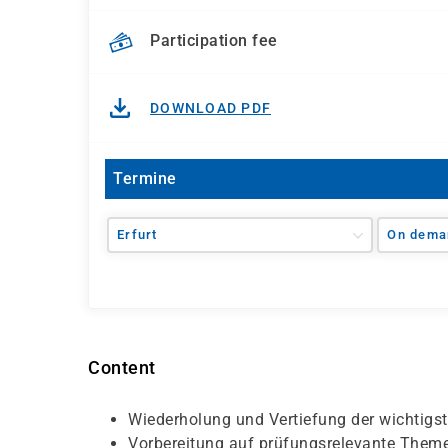
Participation fee
DOWNLOAD PDF
Termine
Erfurt
On dema
Content
Wiederholung und Vertiefung der wichtigs
Vorbereitung auf prüfungsrelevante Them