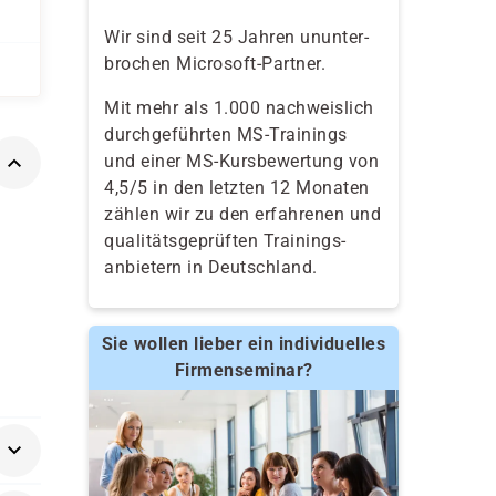
Wir sind seit 25 Jahren ununter-
brochen Microsoft-Partner.
Mit mehr als 1.000 nachweislich
durchgeführten MS-Trainings
und einer MS-Kursbewertung von
4,5/5 in den letzten 12 Monaten
zählen wir zu den erfahrenen und
qualitäts­geprüften Trainings­
anbietern in Deutschland.
Sie wollen lieber ein individuelles
Firmenseminar?