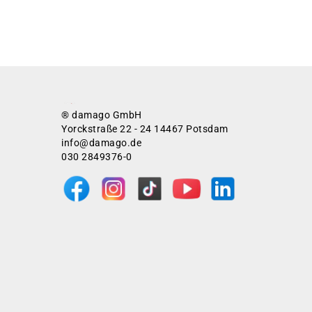
® damago GmbH
Yorckstraße 22 - 24 14467 Potsdam
info@damago.de
030 2849376-0