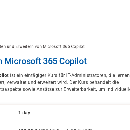
ten und Erweitern von Microsoft 365 Copilot
n Microsoft 365 Copilot
ilot
ist ein eintägiger Kurs für IT-Administratoren, die lernen
t, verwaltet und erweitert wird. Der Kurs behandelt die
tsaspekte sowie Ansätze zur Erweiterbarkeit, um individuell
.
1 day