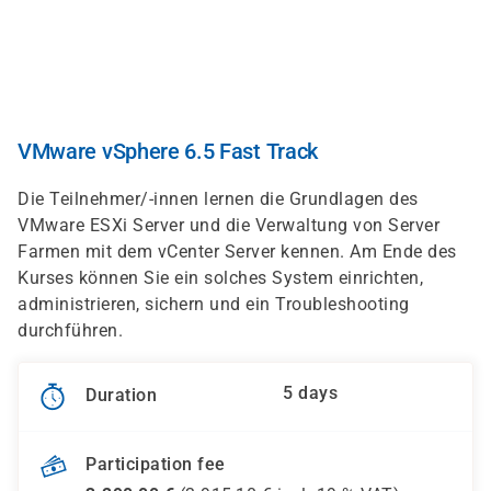
Skip
to
main
content
VMware vSphere 6.5 Fast Track
Die Teilnehmer/-innen lernen die Grundlagen des
VMware ESXi Server und die Verwaltung von Server
Farmen mit dem vCenter Server kennen. Am Ende des
Kurses können Sie ein solches System einrichten,
administrieren, sichern und ein Troubleshooting
durchführen.
5 days
Duration
Participation fee