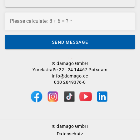
Please calculate: 8 + 6 = ?
SEND MESSAGE
® damago GmbH
Yorckstraße 22 - 24 14467 Potsdam
info@damago.de
030 2849376-0
Footer
® damago GmbH
Menu
Datenschutz