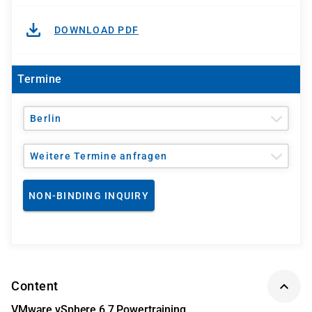
DOWNLOAD PDF
Termine
Berlin
Weitere Termine anfragen
NON-BINDING INQUIRY
Content
VMware vSphere 6.7 Powertraining