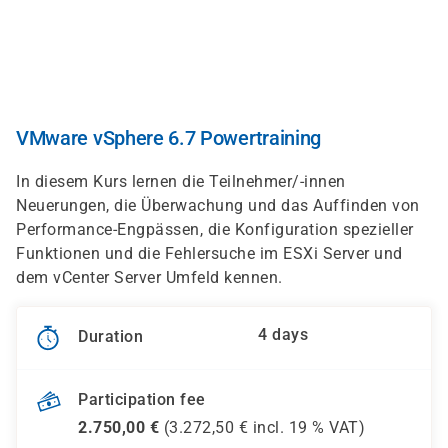
Skip
to
main
content
VMware vSphere 6.7 Powertraining
In diesem Kurs lernen die Teilnehmer/-innen
Neuerungen, die Überwachung und das Auffinden von
Performance-Engpässen, die Konfiguration spezieller
Funktionen und die Fehlersuche im ESXi Server und
dem vCenter Server Umfeld kennen.
4 days
Duration
Participation fee
2.750,00
€
(
3.272,50
€ incl.
19 %
VAT)