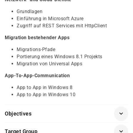
Grundlagen
Einführung in Microsoft Azure
Zugriff auf REST Services mit HttpClient
Migration bestehender Apps
Migrations-Pfade
Portierung eines Windows 8.1 Projekts
Migration von Universal Apps
App-To-App-Communication
App to App in Windows 8
App to App in Windows 10
Objectives
Für diesen Kurs sollten die Kursteilnehmer folgende
Target Group
Vorkenntnisse mitbringen: