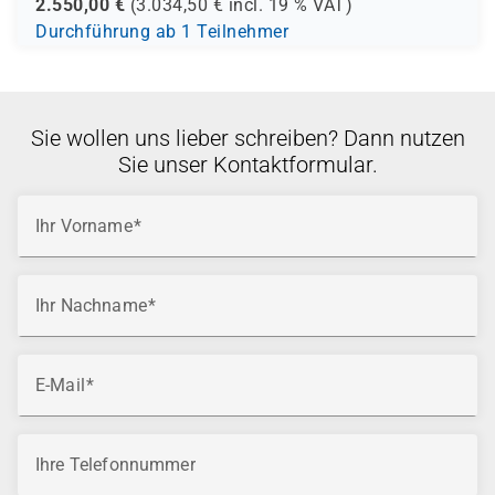
2.550,00
€
(
3.034,50
€ incl.
19 %
VAT)
Durchführung ab 1 Teilnehmer
Sie wollen uns lieber schreiben? Dann nutzen
Sie unser Kontaktformular.
Ihr Vorname
Ihr Nachname
E-Mail
Ihre Telefonnummer