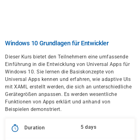
Skip
to
main
content
Windows 10 Grundlagen für Entwickler
Dieser Kurs bietet den Teilnehmern eine umfassende
Einführung in die Entwicklung von Universal Apps für
Windows 10. Sie lernen die Basiskonzepte von
Universal Apps kennen und erfahren, wie adaptive UIs
mit XAML erstellt werden, die sich an unterschiedliche
Gerätegrößen anpassen. Es werden wesentliche
Funktionen von Apps erklärt und anhand von
Beispielen demonstriert.
5 days
Duration