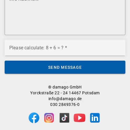
Please calculate: 8 + 6 = ?
SEND MESSAGE
® damago GmbH
Yorckstraße 22 - 24 14467 Potsdam
info@damago.de
030 2849376-0