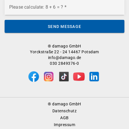
Please calculate: 8 + 6 = ?
SEND MESSAGE
® damago GmbH
Yorckstraße 22 - 24 14467 Potsdam
info@damago.de
030 2849376-0
Footer
® damago GmbH
Menu
Datenschutz
AGB
Impressum