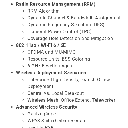
Radio Resource Management (RRM)
RRM Algorithm
Dynamic Channel & Bandwidth Assignment
Dynamic Frequency Selection (DFS)
Transmit Power Control (TPC)
Coverage Hole Detection and Mitigation
802.11ax / Wi-Fi 6 / 6E
OFDMA und MU-MIMO
Resource Units, BSS Coloring
6 GHz Erweiterungen
Wireless Deployment-Szenarien
Enterprise, High Density, Branch Office
Deployment
Central vs. Local Breakout
Wireless Mesh, Office Extend, Teleworker
Advanced Wireless Security
Gastzugänge
WPA3 Sicherheitsmerkmale
Identity PSK