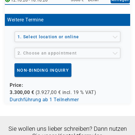
12.10.26 - 16.10.26
Weitere Termine
1. Select location or online
2. Choose an appointment
NON-BINDING INQUIRY
Price:
3.300,00
€
(
3.927,00
€ incl.
19 %
VAT)
Durchführung ab 1 Teilnehmer
Sie wollen uns lieber schreiben? Dann nutzen