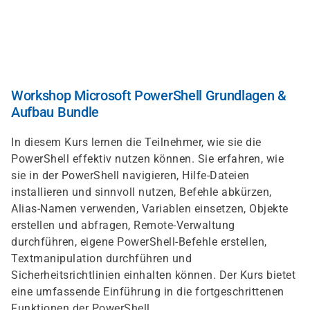
Skip
to
main
content
Workshop Microsoft PowerShell Grundlagen &
Aufbau Bundle
In diesem Kurs lernen die Teilnehmer, wie sie die
PowerShell effektiv nutzen können. Sie erfahren, wie
sie in der PowerShell navigieren, Hilfe-Dateien
installieren und sinnvoll nutzen, Befehle abkürzen,
Alias-Namen verwenden, Variablen einsetzen, Objekte
erstellen und abfragen, Remote-Verwaltung
durchführen, eigene PowerShell-Befehle erstellen,
Textmanipulation durchführen und
Sicherheitsrichtlinien einhalten können. Der Kurs bietet
eine umfassende Einführung in die fortgeschrittenen
Funktionen der PowerShell.