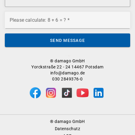
Please calculate: 8 + 6 = ?
SEND MESSAGE
® damago GmbH
Yorckstraße 22 - 24 14467 Potsdam
info@damago.de
030 2849376-0
Footer
® damago GmbH
Menu
Datenschutz