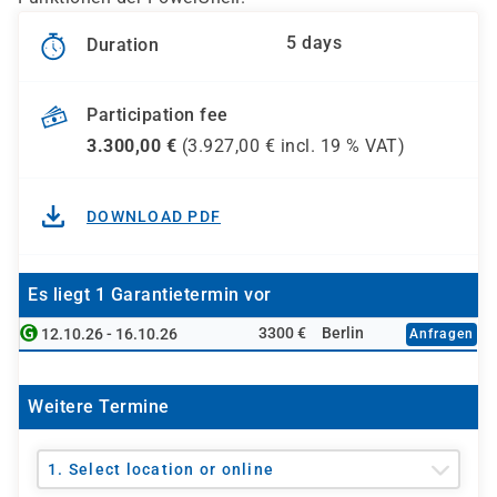
5 days
Duration
Participation fee
3.300,00
€
(
3.927,00
€ incl.
19 %
VAT)
DOWNLOAD PDF
Es liegt 1 Garantietermin vor
3300 €
Berlin
12.10.26 - 16.10.26
Anfragen
Weitere Termine
1. Select location or online