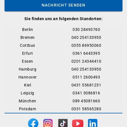
NACHRICHT SENDEN
Sie finden uns an folgenden Standorten:
Berlin
030 28493760
Bremen
040 254133950
Cottbus
0355 86950060
Erfurt
0361 6443395
Essen
0201 24344410
Hamburg
040 254133950
Hannover
0511 2600493
Kiel
0431 55681231
Leipzig
0341 3086816
München
089 45081660
Potsdam
0331 58565280