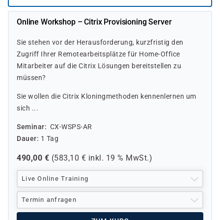
Online Workshop – Citrix Provisioning Server
Sie stehen vor der Herausforderung, kurzfristig den
Zugriff Ihrer Remotearbeitsplätze für Home-Office
Mitarbeiter auf die Citrix Lösungen bereitstellen zu
müssen?
Sie wollen die Citrix Kloningmethoden kennenlernen um
sich ...
Seminar
CX-WSPS-AR
Dauer
1 Tag
490,00
€
(
583,10
€ inkl.
19 %
MwSt.)
Live Online Training
Termin anfragen