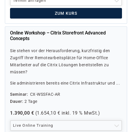
Termin anfragen
ZUM KURS
Online Workshop – Citrix Storefront Advanced
Concepts
Sie stehen vor der Herausforderung, kurzfristig den
Zugriff Ihrer Remotearbeitsplätze für Home-Office
Mitarbeiter auf die Citrix Lösungen bereitstellen zu
müssen?
Sie administrieren bereits eine Citrix Infrastruktur und ...
Seminar
CX-WSSFAC-AR
Dauer
2 Tage
1.390,00
€
(
1.654,10
€ inkl.
19 %
MwSt.)
Live Online Training