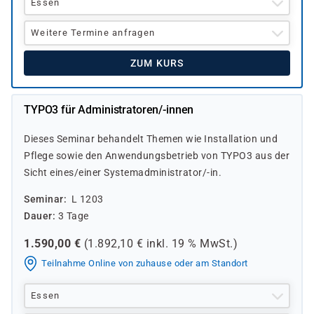
Essen
Weitere Termine anfragen
ZUM KURS
TYPO3 für Administratoren/-innen
Dieses Seminar behandelt Themen wie Installation und
Pflege sowie den Anwendungsbetrieb von TYPO3 aus der
Sicht eines/einer Systemadministrator/-in.
Seminar
L 1203
Dauer
3 Tage
1.590,00
€
(
1.892,10
€ inkl.
19 %
MwSt.)
Teilnahme Online von zuhause oder am Standort
Essen