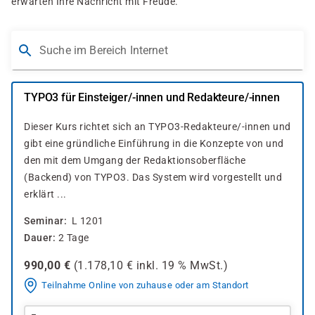
erwarten Ihre Nachricht mit Freude.
Suche im Bereich Internet
TYPO3 für Einsteiger/-innen und Redakteure/-innen
Dieser Kurs richtet sich an TYPO3-Redakteure/-innen und
gibt eine gründliche Einführung in die Konzepte von und
den mit dem Umgang der Redaktionsoberfläche
(Backend) von TYPO3. Das System wird vorgestellt und
erklärt ...
Seminar
L 1201
Dauer
2 Tage
990,00
€
(
1.178,10
€ inkl.
19 %
MwSt.)
Teilnahme Online von zuhause oder am Standort