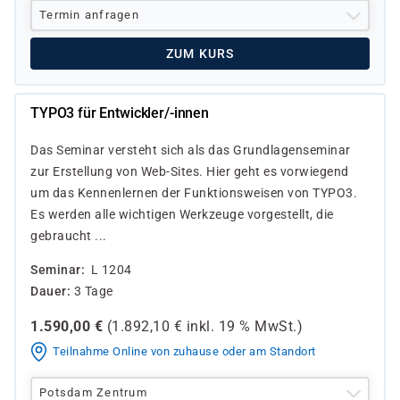
Termin anfragen
ZUM KURS
TYPO3 für Entwickler/-innen
Das Seminar versteht sich als das Grundlagenseminar
zur Erstellung von Web-Sites. Hier geht es vorwiegend
um das Kennenlernen der Funktionsweisen von TYPO3.
Es werden alle wichtigen Werkzeuge vorgestellt, die
gebraucht ...
Seminar
L 1204
Dauer
3 Tage
1.590,00
€
(
1.892,10
€ inkl.
19 %
MwSt.)
Teilnahme Online von zuhause oder am Standort
Potsdam Zentrum