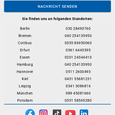
NACHRICHT SENDEN
Sie finden uns an folgenden Standorten:
Berlin
030 28493760
Bremen
040 254133950
Cottbus
0355 86950060
Erfurt
0361 6443395
Essen
0201 24344410
Hamburg
040 254133950
Hannover
0511 2600493
Kiel
0431 55681231
Leipzig
0341 3086816
München
089 45081660
Potsdam
0331 58565280