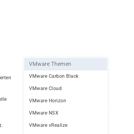
VMware Themen
VMware Carbon Black
erten
VMware Cloud
lle
VMware Horizon
VMware NSX
VMware vRealize
t.