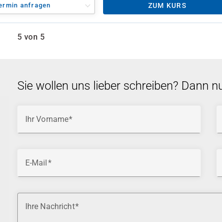
ermin anfragen
ZUM KURS
5 von 5
Sie wollen uns lieber schreiben? Dann n
Ihr Vorname
E-Mail
Ihre Nachricht