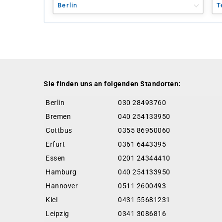
Berlin
T
Sie finden uns an folgenden Standorten:
Berlin
030 28493760
Bremen
040 254133950
Cottbus
0355 86950060
Erfurt
0361 6443395
Essen
0201 24344410
Hamburg
040 254133950
Hannover
0511 2600493
Kiel
0431 55681231
Leipzig
0341 3086816