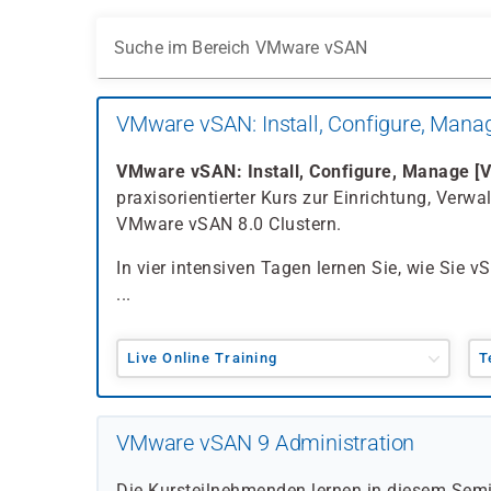
Suche im Bereich VMware vSAN
VMware vSAN: Install, Configure, Manag
VMware vSAN: Install, Configure, Manage [V
praxisorientierter Kurs zur Einrichtung, Ver
VMware vSAN 8.0 Clustern.
In vier intensiven Tagen lernen Sie, wie Sie v
...
Live Online Training
T
VMware vSAN 9 Administration
Die Kursteilnehmenden lernen in diesem Sem