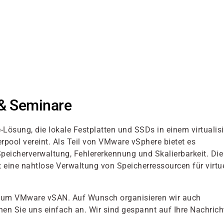
& Seminare
Lösung, die lokale Festplatten und SSDs in einem virtualisi
ol vereint. Als Teil von VMware vSphere bietet es
Speicherverwaltung, Fehlererkennung und Skalierbarkeit. Die
eine nahtlose Verwaltung von Speicherressourcen für virtue
nd um VMware vSAN. Auf Wunsch organisieren wir auch
en Sie uns einfach an. Wir sind gespannt auf Ihre Nachrich