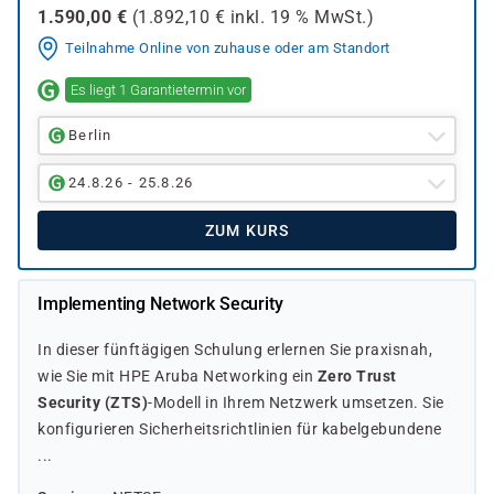
1.590,00
€
(
1.892,10
€ inkl.
19 %
MwSt.)
Teilnahme Online von zuhause oder am Standort
Es liegt 1 Garantietermin vor
Berlin
24.8.26 - 25.8.26
ZUM KURS
Implementing Network Security
In dieser fünftägigen Schulung erlernen Sie praxisnah,
wie Sie mit HPE Aruba Networking ein
Zero Trust
Security (ZTS)
-Modell in Ihrem Netzwerk umsetzen. Sie
konfigurieren Sicherheitsrichtlinien für kabelgebundene
...