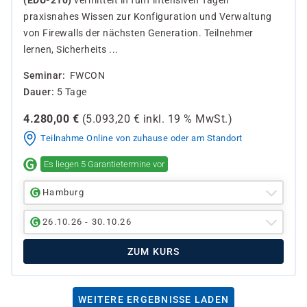
(EDU-210)
vermittelt in fünf intensiven Tagen
praxisnahes Wissen zur Konfiguration und Verwaltung
von Firewalls der nächsten Generation. Teilnehmer
lernen, Sicherheits ...
Seminar
FWCON
Dauer
5 Tage
4.280,00
€
(
5.093,20
€ inkl.
19 %
MwSt.)
Teilnahme Online von zuhause oder am Standort
Es liegen 5 Garantietermine vor
Hamburg
26.10.26 - 30.10.26
ZUM KURS
WEITERE ERGEBNISSE LADEN