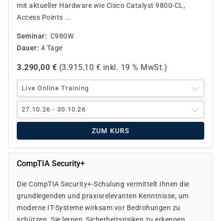
mit aktueller Hardware wie Cisco Catalyst 9800-CL,
Access Points ...
Seminar
C980W
Dauer
4 Tage
3.290,00
€
(
3.915,10
€ inkl.
19 %
MwSt.)
Live Online Training
27.10.26 - 30.10.26
ZUM KURS
CompTIA Security+
Die CompTIA Security+-Schulung vermittelt Ihnen die
grundlegenden und praxisrelevanten Kenntnisse, um
moderne IT-Systeme wirksam vor Bedrohungen zu
schützen. Sie lernen, Sicherheitsrisiken zu erkennen,