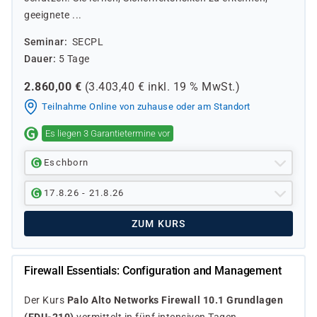
geeignete ...
Seminar
SECPL
Dauer
5 Tage
2.860,00
€
(
3.403,40
€ inkl.
19 %
MwSt.)
Teilnahme Online von zuhause oder am Standort
Es liegen 3 Garantietermine vor
Eschborn
17.8.26 - 21.8.26
ZUM KURS
Firewall Essentials: Configuration and Management
Der Kurs
Palo Alto Networks Firewall 10.1 Grundlagen