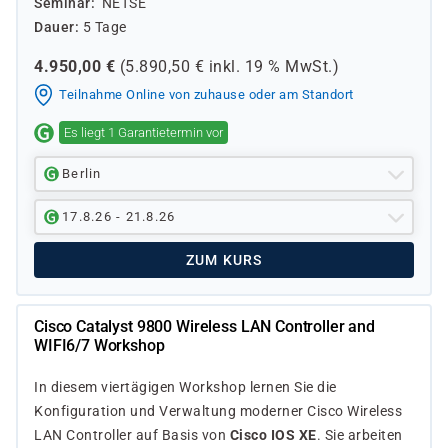
Seminar
NETSE
Dauer
5 Tage
4.950,00
€
(
5.890,50
€ inkl.
19 %
MwSt.)
Teilnahme Online von zuhause oder am Standort
Es liegt 1 Garantietermin vor
Berlin
17.8.26 - 21.8.26
ZUM KURS
Cisco Catalyst 9800 Wireless LAN Controller and
WIFI6/7 Workshop
In diesem vier­tägigen Workshop lernen Sie die
Konfiguration und Verwaltung moderner Cisco Wireless
LAN Controller auf Basis von
Cisco IOS XE
. Sie arbeiten