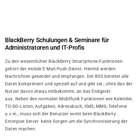
Direkt
zum
Inhalt
BlackBerry Schulungen & Seminare für
Administratoren und IT-Profis
Zu den wesentlichen BlackBerry Smartphone-Funktionen
gehört der mobile E-Mail Push-Dienst. Hiermit werden
Nachrichten gesendet und empfangen. Der BES bereitet alle
Daten komprimiert und speziell auf und gibt sie , ohne das der
Nutzer davon etwas mitbekommt, an das Endgerät
aus. Neben den normalen Mobilfunk Funktionen wie Kalender,
TO-DO-Listen, Aufgaben, Adressbuch, SMS, MMS, Telefonie
u.v.m., muss sich der Benutzer somit beim BlackBerry
Enterpise Server keine Sorgen um die Synchronisierung der
Daten machen.