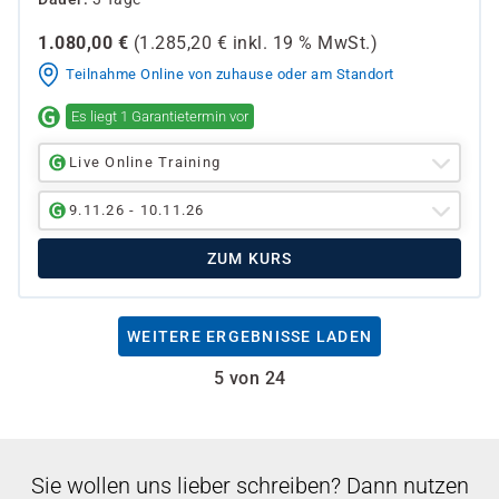
1.080,00
€
(
1.285,20
€ inkl.
19 %
MwSt.)
Teilnahme Online von zuhause oder am Standort
Es liegt 1 Garantietermin vor
Live Online Training
9.11.26 - 10.11.26
ZUM KURS
WEITERE ERGEBNISSE LADEN
5 von 24
Sie wollen uns lieber schreiben? Dann nutzen