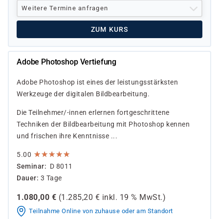
Weitere Termine anfragen
ZUM KURS
Adobe Photoshop Vertiefung
Adobe Photoshop ist eines der leistungsstärksten
Werkzeuge der digitalen Bildbearbeitung.
Die Teilnehmer/-innen erlernen fortgeschrittene
Techniken der Bildbearbeitung mit Photoshop kennen
und frischen ihre Kenntnisse ...
★
★
★
★
★
★
★
★
★
★
5.00
Seminar
D 8011
Dauer
3 Tage
1.080,00
€
(
1.285,20
€ inkl.
19 %
MwSt.)
Teilnahme Online von zuhause oder am Standort