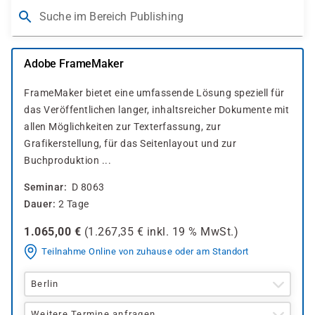
Suche im Bereich Publishing
Adobe FrameMaker
FrameMaker bietet eine umfassende Lösung speziell für
das Veröffentlichen langer, inhaltsreicher Dokumente mit
allen Möglichkeiten zur Texterfassung, zur
Grafikerstellung, für das Seitenlayout und zur
Buchproduktion ...
Seminar
D 8063
Dauer
2 Tage
1.065,00
€
(
1.267,35
€ inkl.
19 %
MwSt.)
Teilnahme Online von zuhause oder am Standort
Berlin
Weitere Termine anfragen