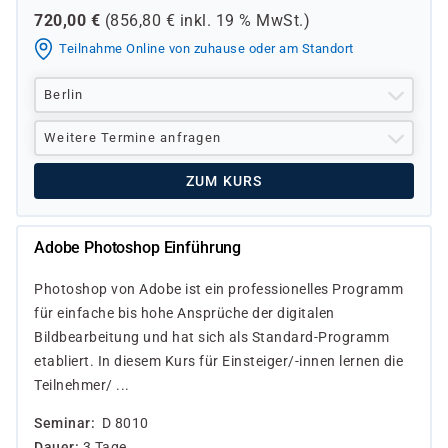
720,00
€
(
856,80
€ inkl.
19 %
MwSt.)
Teilnahme Online von zuhause oder am Standort
Berlin
Weitere Termine anfragen
ZUM KURS
Adobe Photoshop Einführung
Photoshop von Adobe ist ein professionelles Programm
für einfache bis hohe Ansprüche der digitalen
Bildbearbeitung und hat sich als Standard-Programm
etabliert. In diesem Kurs für Einsteiger/-innen lernen die
Teilnehmer/ ...
Seminar
D 8010
Dauer
3 Tage