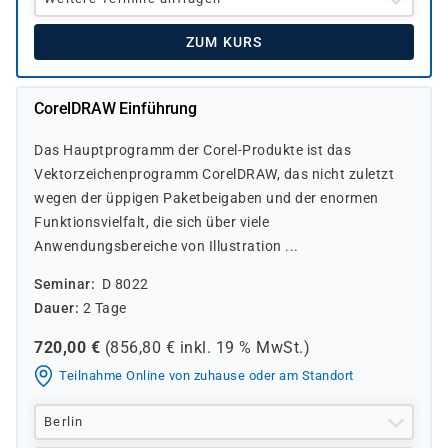
ZUM KURS
CorelDRAW Einführung
Das Hauptprogramm der Corel-Produkte ist das
Vektorzeichenprogramm CorelDRAW, das nicht zuletzt
wegen der üppigen Paketbeigaben und der enormen
Funktionsvielfalt, die sich über viele
Anwendungsbereiche von Illustration ...
Seminar
D 8022
Dauer
2 Tage
720,00
€
(
856,80
€ inkl.
19 %
MwSt.)
Teilnahme Online von zuhause oder am Standort
Berlin