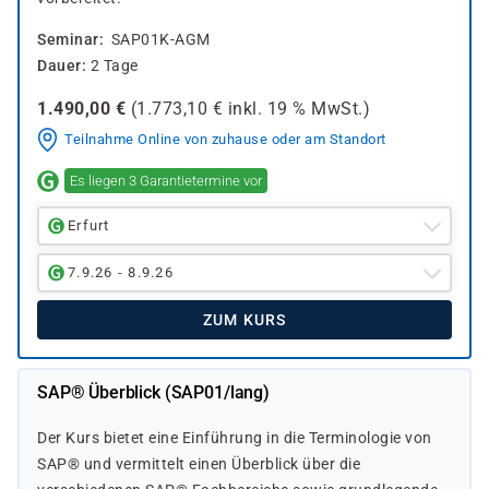
Seminar
SAP01K-AGM
Dauer
2 Tage
1.490,00
€
(
1.773,10
€ inkl.
19 %
MwSt.)
Teilnahme Online von zuhause oder am Standort
Es liegen 3 Garantietermine vor
Erfurt
7.9.26 - 8.9.26
ZUM KURS
SAP® Überblick (SAP01/lang)
Der Kurs bietet eine Einführung in die Terminologie von
SAP® und vermittelt einen Überblick über die