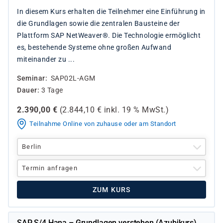
In diesem Kurs erhalten die Teilnehmer eine Einführung in
die Grundlagen sowie die zentralen Bausteine der
Plattform SAP NetWeaver®. Die Technologie ermöglicht
es, bestehende Systeme ohne großen Aufwand
miteinander zu ...
Seminar
SAP02L-AGM
Dauer
3 Tage
2.390,00
€
(
2.844,10
€ inkl.
19 %
MwSt.)
Teilnahme Online von zuhause oder am Standort
Berlin
Termin anfragen
ZUM KURS
SAP S/4 Hana – Grundlagen verstehen (Azubikurs)