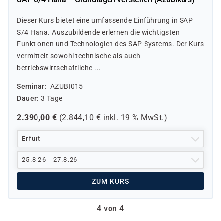
Dieser Kurs bietet eine umfassende Einführung in SAP
S/4 Hana. Auszubildende erlernen die wichtigsten
Funktionen und Technologien des SAP-Systems. Der Kurs
vermittelt sowohl technische als auch
betriebswirtschaftliche ...
Seminar
AZUBI015
Dauer
3 Tage
2.390,00
€
(
2.844,10
€ inkl.
19 %
MwSt.)
Erfurt
25.8.26 - 27.8.26
ZUM KURS
4 von 4