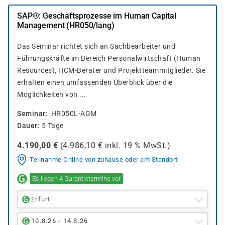
SAP®: Geschäftsprozesse im Human Capital
Management (HR050/lang)
Das Seminar richtet sich an Sachbearbeiter und
Führungskräfte im Bereich Personalwirtschaft (Human
Resources), HCM-Berater und Projektteammitglieder. Sie
erhalten einen umfassenden Überblick über die
Möglichkeiten von ...
Seminar
HR050L-AGM
Dauer
5 Tage
4.190,00
€
(
4.986,10
€ inkl.
19 %
MwSt.)
Teilnahme Online von zuhause oder am Standort
Es liegen 4 Garantietermine vor
Erfurt
10.8.26 - 14.8.26