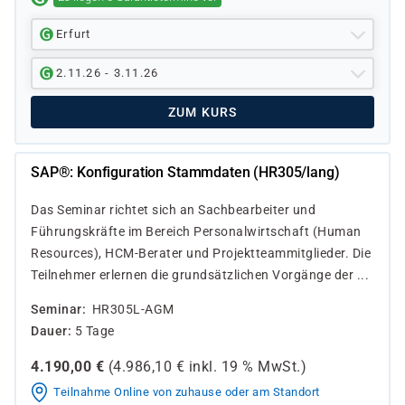
Erfurt
2.11.26 - 3.11.26
ZUM KURS
SAP®: Konfiguration Stammdaten (HR305/lang)
Das Seminar richtet sich an Sachbearbeiter und
Führungskräfte im Bereich Personalwirtschaft (Human
Resources), HCM-Berater und Projektteammitglieder. Die
Teilnehmer erlernen die grundsätzlichen Vorgänge der ...
Seminar
HR305L-AGM
Dauer
5 Tage
4.190,00
€
(
4.986,10
€ inkl.
19 %
MwSt.)
Teilnahme Online von zuhause oder am Standort