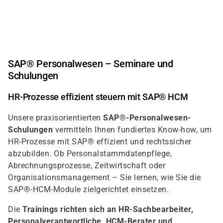
Direkt
zum
Inhalt
SAP® Personalwesen – Seminare und
Schulungen
HR-Prozesse effizient steuern mit SAP® HCM
Unsere praxisorientierten
SAP®-Personalwesen-
Schulungen
vermitteln Ihnen fundiertes Know-how, um
HR-Prozesse mit SAP® effizient und rechtssicher
abzubilden. Ob Personalstammdatenpflege,
Abrechnungsprozesse, Zeitwirtschaft oder
Organisationsmanagement – Sie lernen, wie Sie die
SAP®-HCM-Module zielgerichtet einsetzen.
Die
Trainings richten sich an HR-Sachbearbeiter,
Personalverantwortliche, HCM-Berater und