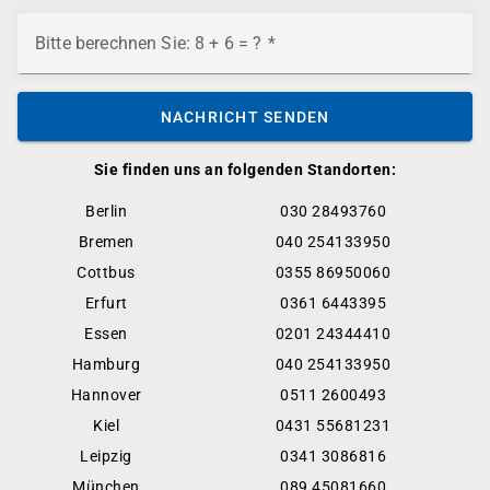
Bitte berechnen Sie: 8 + 6 = ?
NACHRICHT SENDEN
Sie finden uns an folgenden Standorten:
Berlin
030 28493760
Bremen
040 254133950
Cottbus
0355 86950060
Erfurt
0361 6443395
Essen
0201 24344410
Hamburg
040 254133950
Hannover
0511 2600493
Kiel
0431 55681231
Leipzig
0341 3086816
München
089 45081660