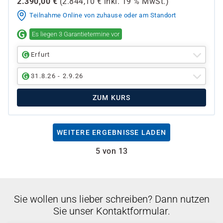
2.390,00
€
(
2.844,10
€ inkl.
19 %
MwSt.)
Teilnahme Online von zuhause oder am Standort
Es liegen 3 Garantietermine vor
Erfurt
31.8.26 - 2.9.26
ZUM KURS
WEITERE ERGEBNISSE LADEN
5 von 13
Sie wollen uns lieber schreiben? Dann nutzen
Sie unser Kontaktformular.