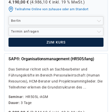
4.190,00
€
(
4.986,10
€ inkl.
19 %
MwSt.)
Teilnahme Online von zuhause oder am Standort
Berlin
Termin anfragen
ZUM KURS
SAP®: Organisationsmanagement (HR505/lang)
Das Seminar richtet sich an Sachbearbeiter und
Führungskräfte im Bereich Personalwirtschaft (Human
Resources), HCM-Berater und Projektteammitglieder. Die
Teilnehmer erlernen die Grundstrukturen des ...
Seminar
HR505L-AGM
Dauer
3 Tage