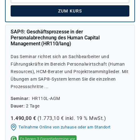
ZUM KURS
SAP®: Geschäftsprozesse in der
Personalabrechnung des Human Capital
Management (HR110/lang)
Das Seminar richtet sich an Sachbearbeiter und
Führungskräfte im Bereich Personalwirtschaft (Human
Resources), HCM-Berater und Projektteammitglieder. Mit
Übungen am SAP®-System lernen Sie die einzelnen
Prozessschritte ...
Seminar
HR110L-AGM
Dauer
2 Tage
1.490,00
€
(
1.773,10
€ inkl.
19 %
MwSt.)
Teilnahme Online von zuhause oder am Standort
Es liegen 3 Garantietermine vor