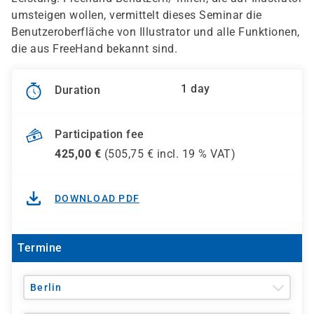
umsteigen wollen, vermittelt dieses Seminar die
Benutzeroberfläche von Illustrator und alle Funktionen,
die aus FreeHand bekannt sind.
1 day
Duration
Participation fee
425,00
€
(
505,75
€ incl.
19 %
VAT)
DOWNLOAD PDF
Termine
Berlin