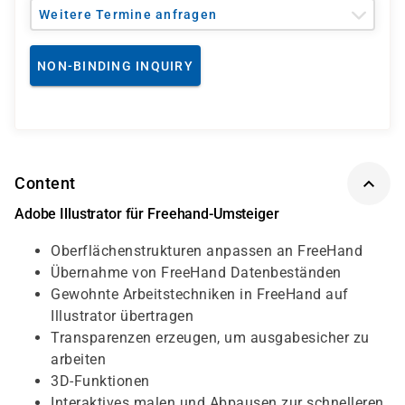
Weitere Termine anfragen
NON-BINDING INQUIRY
Content
Adobe Illustrator für Freehand-Umsteiger
Oberflächenstrukturen anpassen an FreeHand
Übernahme von FreeHand Datenbeständen
Gewohnte Arbeitstechniken in FreeHand auf
Illustrator übertragen
Transparenzen erzeugen, um ausgabesicher zu
arbeiten
3D-Funktionen
Interaktives malen und Abpausen zur schnelleren