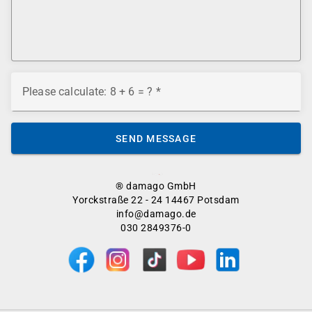
Please calculate: 8 + 6 = ?
SEND MESSAGE
® damago GmbH
Yorckstraße 22 - 24 14467 Potsdam
info@damago.de
030 2849376-0