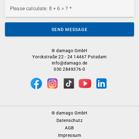
Please calculate: 8 + 6 = ?
SEND MESSAGE
® damago GmbH
Yorckstraße 22 - 24 14467 Potsdam
info@damago.de
030 2849376-0
Footer
® damago GmbH
Menu
Datenschutz
AGB
Impressum