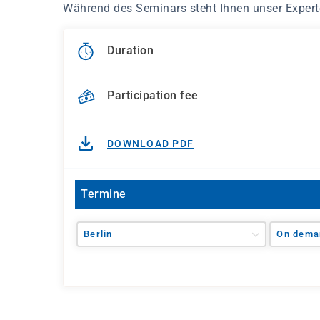
Während des Seminars steht Ihnen unser Experte 
Duration
Participation fee
DOWNLOAD PDF
Termine
Berlin
On dema