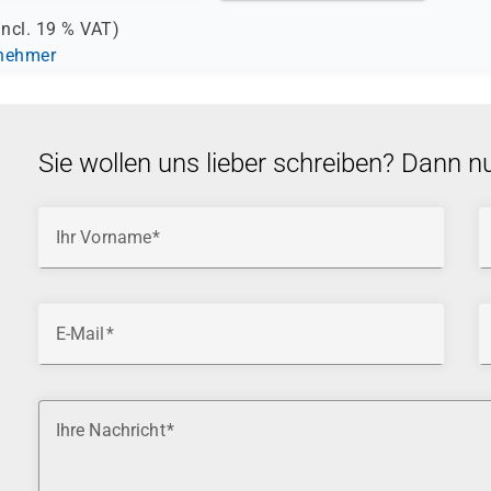
incl.
19 %
VAT)
lnehmer
Sie wollen uns lieber schreiben? Dann n
Ihr Vorname
E-Mail
Ihre Nachricht