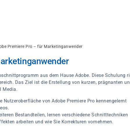
obe Premiere Pro – für Marketinganwender
Marketinganwender
deoschnittprogramm aus dem Hause Adobe. Diese Schulung ri
reich. Das Ziel ist die Erstellung von kurzen, prägnanten u
l Media.
ie Nutzeroberfläche von Adobe Premiere Pro kennengelernt
deos.
eiteren Bestandteilen, lernen verschiedene Schnitttechniken
ffekten arbeiten und wie Sie Korrekturen vornehmen.