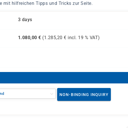
mit hilfreichen Tipps und Tricks zur Seite.
3 days
1.080,00
€
(
1.285,20
€ incl.
19 %
VAT)
nd
NON-BINDING INQUIRY