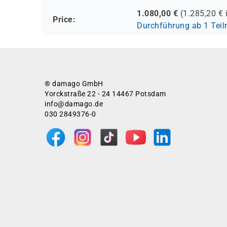
1.080,00
€
(
1.285,20
€ 
Price:
Durchführung ab 1 Tei
® damago GmbH
Yorckstraße 22 - 24 14467 Potsdam
info@damago.de
030 2849376-0