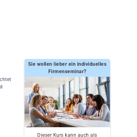
Sie wollen lieber ein individuelles
Firmenseminar?
chtet
nd
Dieser Kurs kann auch als