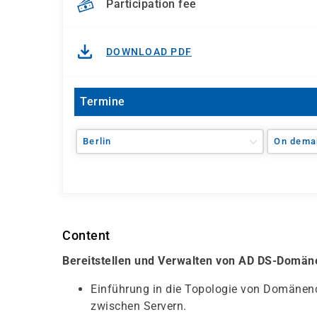
Participation fee
DOWNLOAD PDF
Termine
Berlin
On dema
Content
Bereitstellen und Verwalten von AD DS-Domän
Einführung in die Topologie von Domänenco
zwischen Servern.