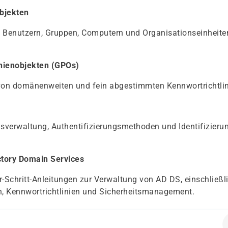
Objekten
n Benutzern, Gruppen, Computern und Organisationseinheite
inienobjekten (GPOs)
on domänenweiten und fein abgestimmten Kennwortrichtlin
verwaltung, Authentifizierungsmethoden und Identifizieru
ctory Domain Services
für-Schritt-Anleitungen zur Verwaltung von AD DS, einschließl
, Kennwortrichtlinien und Sicherheitsmanagement.