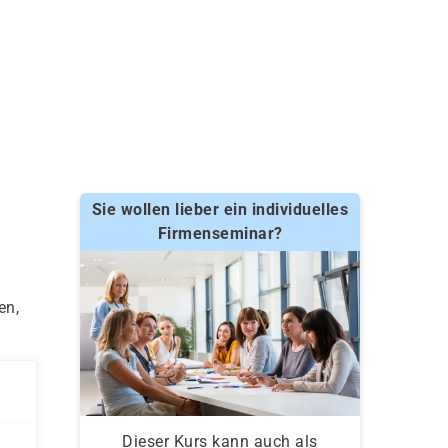
Sie wollen lieber ein individuelles
Firmenseminar?
en,
Dieser Kurs kann auch als