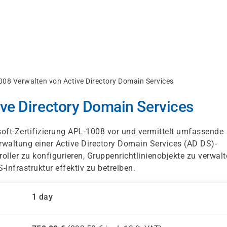
008 Verwalten von Active Directory Domain Services
ve Directory Domain Services
soft-Zertifizierung APL-1008 vor und vermittelt umfassende
erwaltung einer Active Directory Domain Services (AD DS)-
er zu konfigurieren, Gruppenrichtlinienobjekte zu verwalt
Infrastruktur effektiv zu betreiben.
1 day