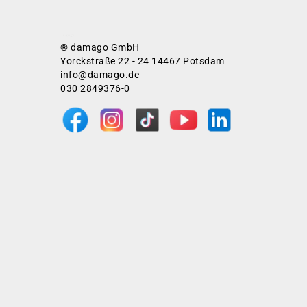
® damago GmbH
Yorckstraße 22 - 24 14467 Potsdam
info@damago.de
030 2849376-0