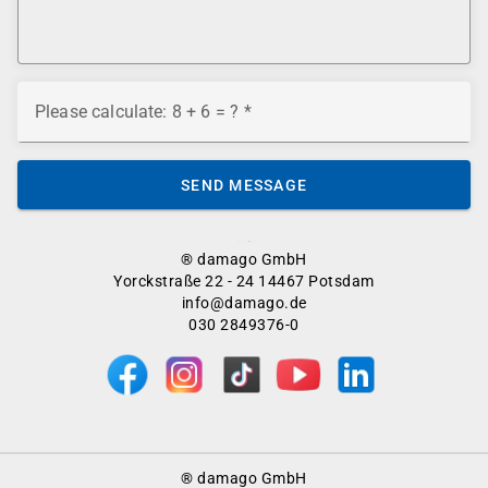
Please calculate: 8 + 6 = ?
SEND MESSAGE
® damago GmbH
Yorckstraße 22 - 24 14467 Potsdam
info@damago.de
030 2849376-0
Footer
® damago GmbH