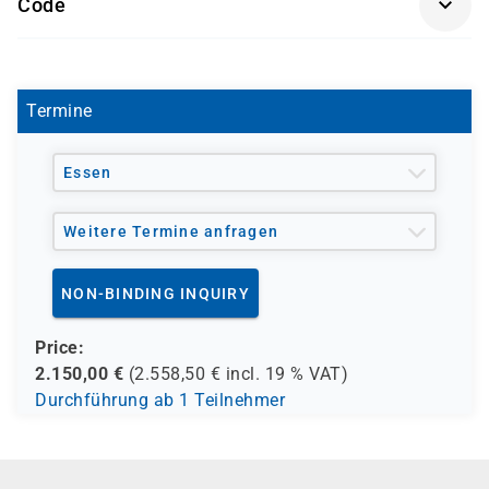
Code
AZ-140
Termine
Essen
Weitere Termine anfragen
NON-BINDING INQUIRY
Price:
2.150,00
€
(
2.558,50
€ incl.
19 %
VAT)
Durchführung ab 1 Teilnehmer