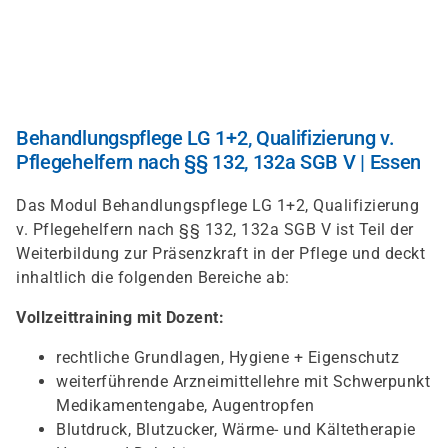
Skip
to
main
content
Behandlungspflege LG 1+2, Qualifizierung v.
Pflegehelfern nach §§ 132, 132a SGB V | Essen
Das Modul Behandlungspflege LG 1+2, Qualifizierung
v. Pflegehelfern nach §§ 132, 132a SGB V ist Teil der
Weiterbildung zur Präsenzkraft in der Pflege und deckt
inhaltlich die folgenden Bereiche ab:
Vollzeittraining mit Dozent:
rechtliche Grundlagen, Hygiene + Eigenschutz
weiterführende Arzneimittellehre mit Schwerpunkt
Medikamentengabe, Augentropfen
Blutdruck, Blutzucker, Wärme- und Kältetherapie