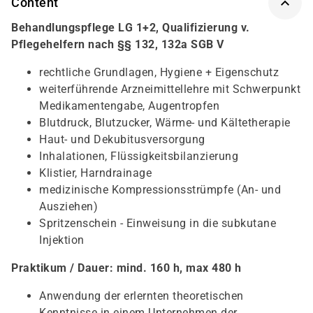
Content
Behandlungspflege LG 1+2, Qualifizierung v.
Pflegehelfern nach §§ 132, 132a SGB V
rechtliche Grundlagen, Hygiene + Eigenschutz
weiterführende Arzneimittellehre mit Schwerpunkt
Medikamentengabe, Augentropfen
Blutdruck, Blutzucker, Wärme- und Kältetherapie
Haut- und Dekubitusversorgung
Inhalationen, Flüssigkeitsbilanzierung
Klistier, Harndrainage
medizinische Kompressionsstrümpfe (An- und
Ausziehen)
Spritzenschein - Einweisung in die subkutane
Injektion
Praktikum / Dauer: mind. 160 h, max 480 h
Anwendung der erlernten theoretischen
Kenntnisse in einem Unternehmen der