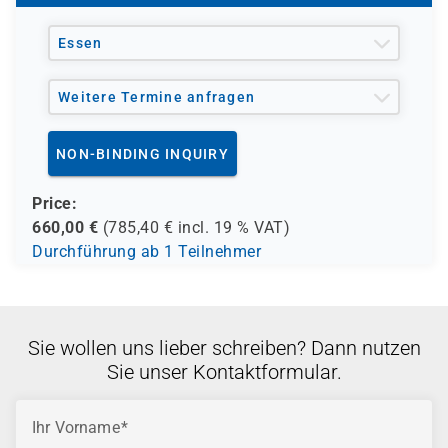
und andere Träger möglich
Essen
Weitere Termine anfragen
NON-BINDING INQUIRY
Price:
660,00
€
(
785,40
€ incl.
19 %
VAT)
Durchführung ab 1 Teilnehmer
Sie wollen uns lieber schreiben? Dann nutzen
Sie unser Kontaktformular.
Ihr Vorname