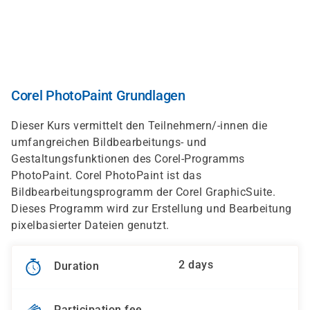
Skip
to
main
content
Corel PhotoPaint Grundlagen
Dieser Kurs vermittelt den Teilnehmern/-innen die
umfangreichen Bildbearbeitungs- und
Gestaltungsfunktionen des Corel-Programms
PhotoPaint. Corel PhotoPaint ist das
Bildbearbeitungsprogramm der Corel GraphicSuite.
Dieses Programm wird zur Erstellung und Bearbeitung
pixelbasierter Dateien genutzt.
2 days
Duration
Participation fee