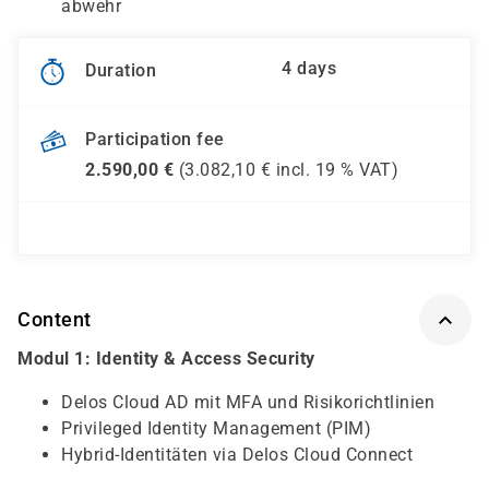
abwehr
4 days
Duration
Participation fee
2.590,00
€
(
3.082,10
€ incl.
19 %
VAT)
Content
Modul 1: Identity & Access Security
Delos Cloud AD mit MFA und Risikorichtlinien
Privileged Identity Management (PIM)
Hybrid-Identitäten via Delos Cloud Connect