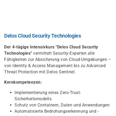
Skip
to
main
content
Delos Cloud Security Technologies
Der 4-tägige Intensivkurs "Delos Cloud Security
Technologies"
vermittelt Security-Experten alle
Fähigkeiten zur Absicherung von Cloud-Umgebungen –
von Identity & Access Management bis zu Advanced
Threat Protection mit Delos Sentinel.
Kernkompetenzen:
Implementierung eines Zero-Trust-
Sicherheitsmodells
Schutz von Containern, Daten und Anwendungen
Automatisierte Bedrohungserkennung und -