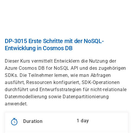
Skip
to
main
content
DP-3015 Erste Schritte mit der NoSQL-
Entwicklung in Cosmos DB
Dieser Kurs vermittelt Entwicklern die Nutzung der
Azure Cosmos DB for NoSQL API und des zugehörigen
SDKs. Die Teilnehmer lernen, wie man Abfragen
ausführt, Ressourcen konfiguriert, SDK-Operationen
durchführt und Entwurfsstrategien für nicht-relationale
Datenmodellierung sowie Datenpartitionierung
anwendet.
1 day
Duration