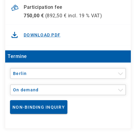
Participation fee
750,00
€
(
892,50
€ incl.
19 %
VAT)
DOWNLOAD PDF
Termine
Berlin
On demand
NON-BINDING INQUIRY