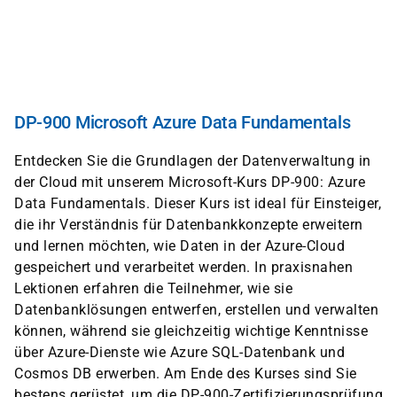
Skip
to
main
content
DP-900 Microsoft Azure Data Fundamentals
Entdecken Sie die Grundlagen der Datenverwaltung in
der Cloud mit unserem Microsoft-Kurs DP-900: Azure
Data Fundamentals. Dieser Kurs ist ideal für Einsteiger,
die ihr Verständnis für Datenbankkonzepte erweitern
und lernen möchten, wie Daten in der Azure-Cloud
gespeichert und verarbeitet werden. In praxisnahen
Lektionen erfahren die Teilnehmer, wie sie
Datenbanklösungen entwerfen, erstellen und verwalten
können, während sie gleichzeitig wichtige Kenntnisse
über Azure-Dienste wie Azure SQL-Datenbank und
Cosmos DB erwerben. Am Ende des Kurses sind Sie
bestens gerüstet, um die DP-900-Zertifizierungsprüfung