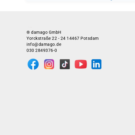
® damago GmbH
Yorckstraße 22 - 24 14467 Potsdam
info@damago.de
030 2849376-0