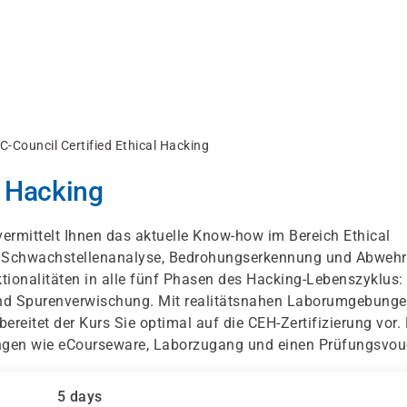
C-Council Certified Ethical Hacking
l Hacking
ermittelt Ihnen das aktuelle Know-how im Bereich Ethical
ur Schwachstellenanalyse, Bedrohungserkennung und Abwehr
nktionalitäten in alle fünf Phasen des Hacking-Lebenszyklus:
und Spurenverwischung. Mit realitätsnahen Laborumgebunge
ereitet der Kurs Sie optimal auf die CEH-Zertifizierung vor.
ungen wie eCourseware, Laborzugang und einen Prüfungsvou
5 days