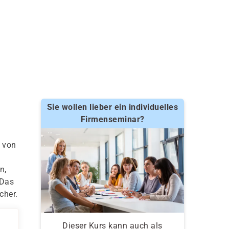
Sie wollen lieber ein individuelles
Firmenseminar?
 von
n,
 Das
cher.
Dieser Kurs kann auch als