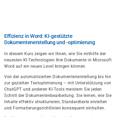
Skip
to
main
content
Effizienz in Word: KI-gestützte
Dokumentenerstellung und -optimierung
In diesem Kurs zeigen wir Ihnen, wie Sie mithilfe der
neuesten KI-Technologien Ihre Dokumente in Microsoft
Word auf ein neues Level bringen können.
Von der automatisierten Dokumentenerstellung bis hin
zur gezielten Textoptimierung – mit Unterstützung von
ChatGPT und anderen KI-Tools meistern Sie jeden
Schritt der Dokumentenbearbeitung. Sie lernen, wie Sie
Inhalte effektiv strukturieren, Standardtexte erstellen
und Formatierungsrichtlinien konsequent einhalten.