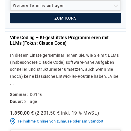
Weitere Termine anfragen
ZUM KURS
Vibe Coding – KI-gestütztes Programmieren mit
LLMs (Fokus: Claude Code)
In diesem Einsteigerseminar lernen Sie, wie Sie mit LLMs
(insbesondere Claude Code) software-nahe Aufgaben
schneller und strukturierter umsetzen, auch wenn Sie
(noch) keine klassische Entwickler-Routine haben. „Vibe
...
Seminar
D0146
Dauer
3 Tage
1.850,00
€
(
2.201,50
€ inkl.
19 %
MwSt.)
Teilnahme Online von zuhause oder am Standort