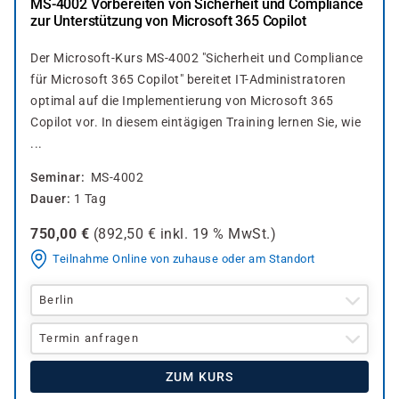
MS-4002 Vorbereiten von Sicherheit und Compliance
zur Unterstützung von Microsoft 365 Copilot
Der Microsoft-Kurs MS-4002 "Sicherheit und Compliance
für Microsoft 365 Copilot" bereitet IT-Administratoren
optimal auf die Implementierung von Microsoft 365
Copilot vor. In diesem eintägigen Training lernen Sie, wie
...
Seminar
MS-4002
Dauer
1 Tag
750,00
€
(
892,50
€ inkl.
19 %
MwSt.)
Teilnahme Online von zuhause oder am Standort
Berlin
Termin anfragen
ZUM KURS