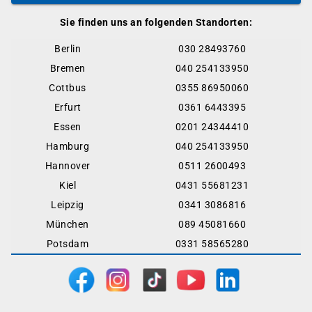
Sie finden uns an folgenden Standorten:
Berlin
030 28493760
Bremen
040 254133950
Cottbus
0355 86950060
Erfurt
0361 6443395
Essen
0201 24344410
Hamburg
040 254133950
Hannover
0511 2600493
Kiel
0431 55681231
Leipzig
0341 3086816
München
089 45081660
Potsdam
0331 58565280