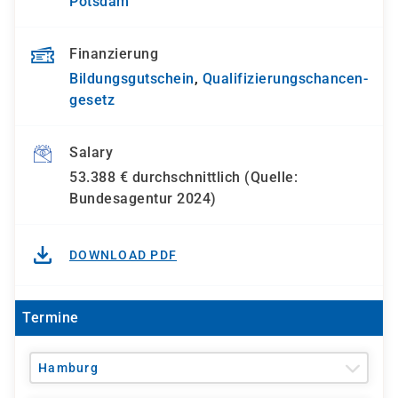
Potsdam
Finanzierung
Bildungsgutschein
,
Qualifizierungs­chancen­
gesetz
Salary
53.388 € durchschnittlich (Quelle:
Bundesagentur 2024)
DOWNLOAD PDF
Termine
Hamburg