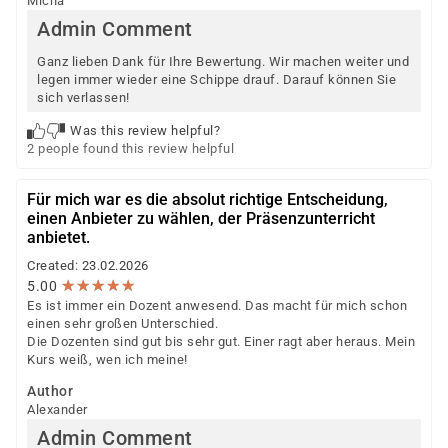
Micha
Admin Comment
Ganz lieben Dank für Ihre Bewertung. Wir machen weiter und
legen immer wieder eine Schippe drauf. Darauf können Sie
sich verlassen!
Was this review helpful?
2 people found this review helpful
Für mich war es die absolut richtige Entscheidung,
einen Anbieter zu wählen, der Präsenzunterricht
anbietet.
Created: 23.02.2026
★
★
★
★
★
★
★
★
★
★
5.00
Es ist immer ein Dozent anwesend. Das macht für mich schon
einen sehr großen Unterschied.
Die Dozenten sind gut bis sehr gut. Einer ragt aber heraus. Mein
Kurs weiß, wen ich meine!
Author
Alexander
Admin Comment